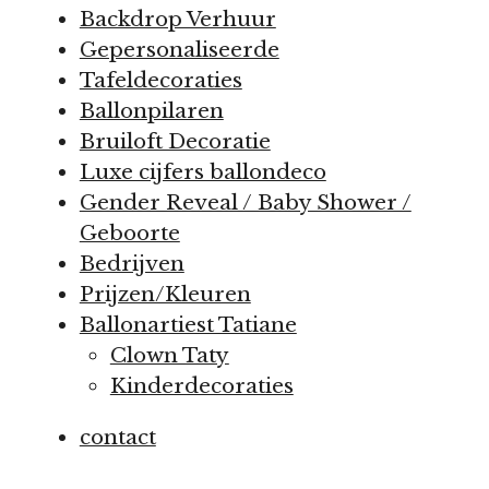
Backdrop Verhuur
Gepersonaliseerde
Tafeldecoraties
Ballonpilaren
Bruiloft Decoratie
Luxe cijfers ballondeco
Gender Reveal / Baby Shower /
Geboorte
Bedrijven
Prijzen/Kleuren
Ballonartiest Tatiane
Clown Taty
Kinderdecoraties
contact