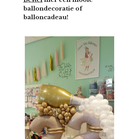
ballondecoratie of
balloncadeau!